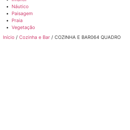
Náutico
Paisagem
Praia
Vegetação
Início
/
Cozinha e Bar
/ COZINHA E BAR064 QUADRO