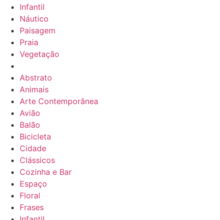
Infantil
Náutico
Paisagem
Praia
Vegetação
Abstrato
Animais
Arte Contemporânea
Avião
Balão
Bicicleta
Cidade
Clássicos
Cozinha e Bar
Espaço
Floral
Frases
Infantil