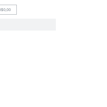
R$
0,00