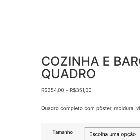
COZINHA E BAR
QUADRO
R$
254,00
–
R$
351,00
Quadro completo com pôster, moldura, vi
Tamanho