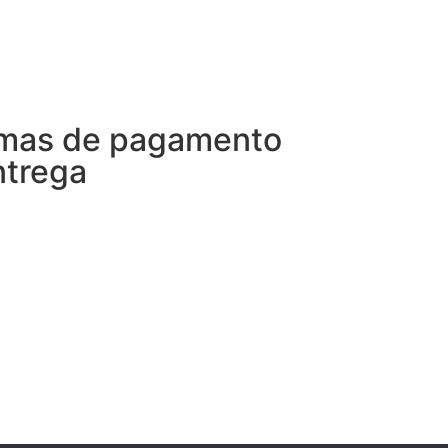
mas de pagamento
ntrega