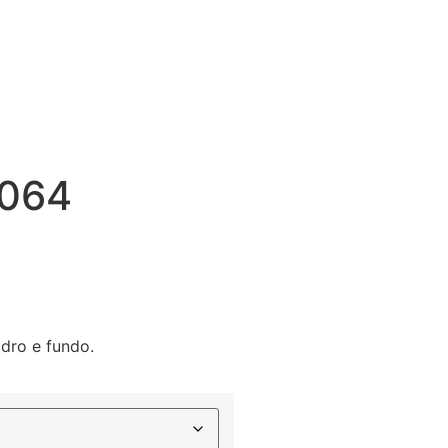
064
dro e fundo.