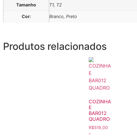
Tamanho
T1, T2
Cor:
Branco, Preto
Produtos relacionados
COZINHA
E
BAR012
QUADRO
R$
519,00
–