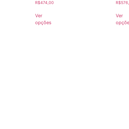
R$
474,00
R$
576
Ver
Ver
opções
opçõ