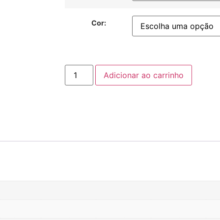
Cor:
Adicionar ao carrinho