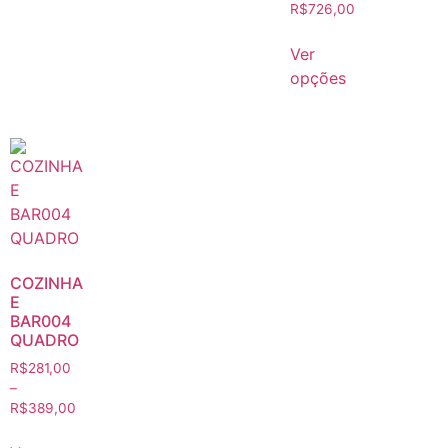
R$
726,00
Ver
opções
COZINHA
E
BAR004
QUADRO
R$
281,00
–
R$
389,00