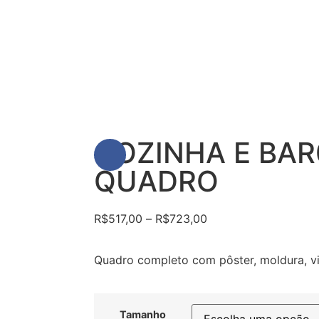
COZINHA E BAR
QUADRO
R$
517,00
–
R$
723,00
Quadro completo com pôster, moldura, vi
Tamanho