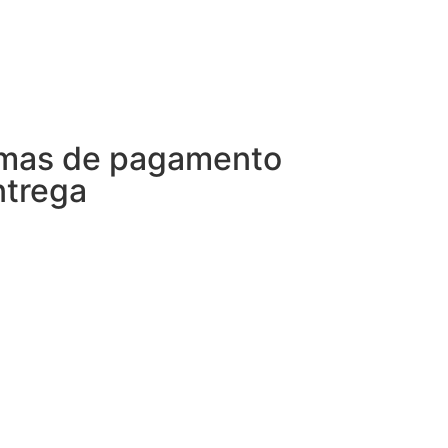
mas de pagamento
ntrega