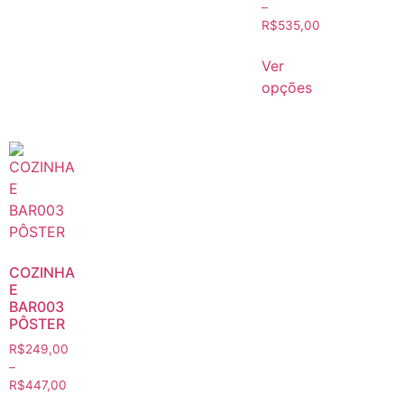
–
R$
535,00
Ver
opções
COZINHA
E
BAR003
PÔSTER
R$
249,00
–
R$
447,00