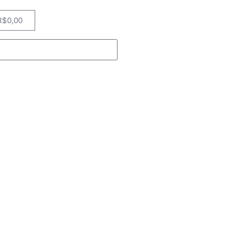
R$
0,00