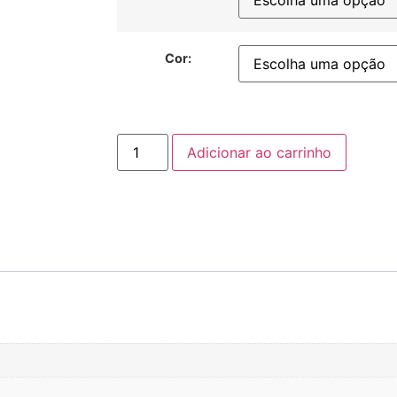
Cor:
Adicionar ao carrinho