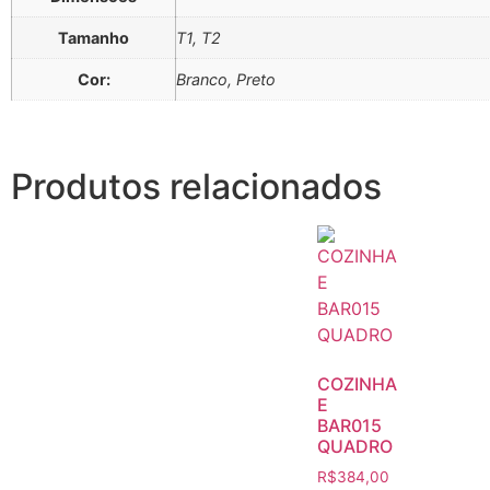
Tamanho
T1, T2
Cor:
Branco, Preto
Produtos relacionados
COZINHA
E
BAR015
QUADRO
R$
384,00