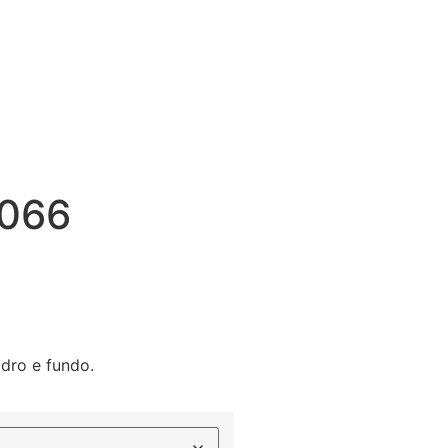
066
dro e fundo.