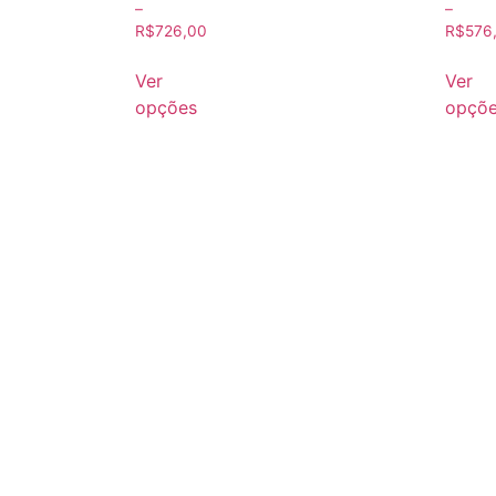
–
–
R$
726,00
R$
576
Ver
Ver
opções
opçõ