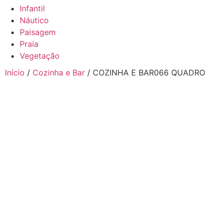
Infantil
Náutico
Paisagem
Praia
Vegetação
Início
/
Cozinha e Bar
/ COZINHA E BAR066 QUADRO