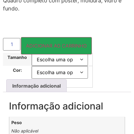
Quadro completo com pôster, moldura, vidro e
fundo.
ADICIONAR AO CARRINHO
Tamanho
Cor:
Informação adicional
Informação adicional
Peso
Não aplicável