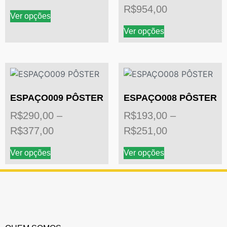
R$
954,00
Ver opções
Ver opções
ESPAÇO009 PÔSTER
ESPAÇO008 PÔSTER
R$
290,00
–
R$
193,00
–
R$
377,00
R$
251,00
Ver opções
Ver opções