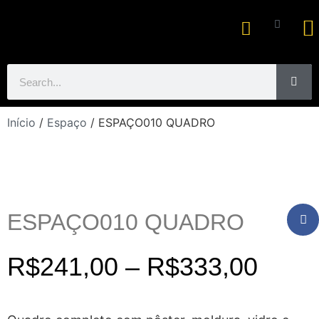
Ar
Início
/
Espaço
/ ESPAÇO010 QUADRO
ESPAÇO010 QUADRO
R$
241,00
–
R$
333,00