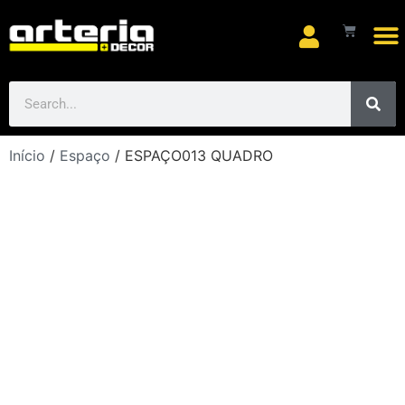
Arte
Início
/
Espaço
/ ESPAÇO013 QUADRO