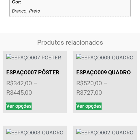
Cor:
Branco, Preto
Produtos relacionados
ESPAÇO007 PÔSTER
ESPAÇO009 QUADRO
R$
342,00
–
R$
520,00
–
R$
445,00
R$
727,00
Ver opções
Ver opções