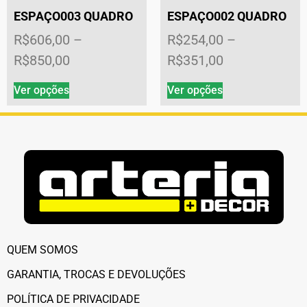
ESPAÇO003 QUADRO
ESPAÇO002 QUADRO
R$
606,00
–
R$
254,00
–
R$
850,00
R$
351,00
Ver opções
Ver opções
QUEM SOMOS
GARANTIA, TROCAS E DEVOLUÇÕES
POLÍTICA DE PRIVACIDADE