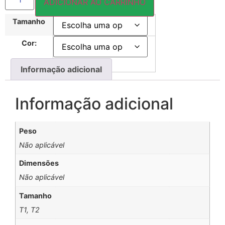
ADICIONAR AO CARRINHO
Tamanho
Cor:
Informação adicional
Informação adicional
Peso
Não aplicável
Dimensões
Não aplicável
Tamanho
T1, T2