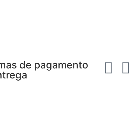
mas de pagamento
ntrega