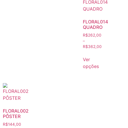
FLORAL014
QUADRO
R$
262,00
–
R$
362,00
Ver
opções
FLORAL002
PÔSTER
R$
144,00