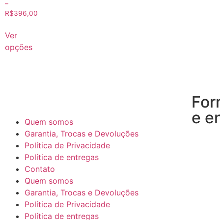
–
R$
396,00
Ver
opções
For
e e
Quem somos
Garantia, Trocas e Devoluções
Política de Privacidade
Política de entregas
Contato
Quem somos
Garantia, Trocas e Devoluções
Política de Privacidade
Política de entregas