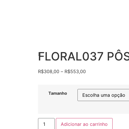
FLORAL037 PÔ
R$
308,00
–
R$
553,00
Tamanho
Adicionar ao carrinho