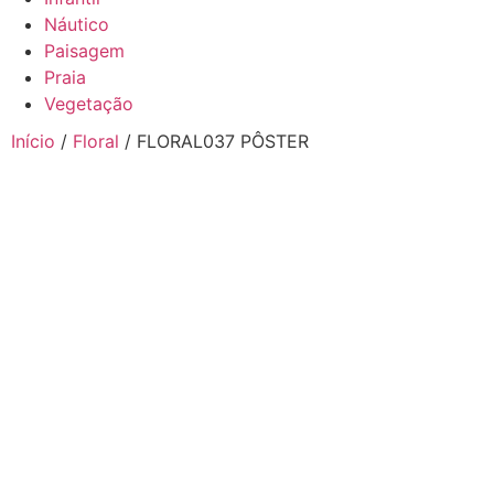
Náutico
Paisagem
Praia
Vegetação
Início
/
Floral
/ FLORAL037 PÔSTER