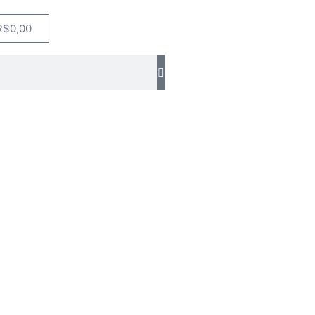
R$
0,00