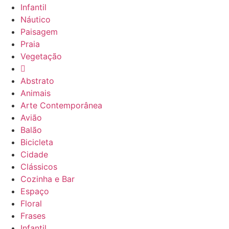
Infantil
Náutico
Paisagem
Praia
Vegetação
Abstrato
Animais
Arte Contemporânea
Avião
Balão
Bicicleta
Cidade
Clássicos
Cozinha e Bar
Espaço
Floral
Frases
Infantil