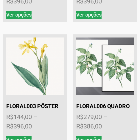
R$
396,00
R$
396,00
Ver opções
Ver opções
FLORAL003 PÔSTER
FLORAL006 QUADRO
R$
144,00
–
R$
279,00
–
R$
396,00
R$
386,00
Ver opções
Ver opções