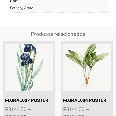
Cor:
Branco, Preto
Produtos relacionados
FLORAL007 PÔSTER
FLORAL004 PÔSTER
R$
144,00
–
R$
144,00
–