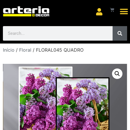
Início
/
Floral
/ FLORAL045 QUADRO