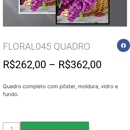
FLORAL045 QUADRO
R$
262,00
–
R$
362,00
Quadro completo com pôster, moldura, vidro e
fundo.