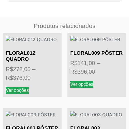
Produtos relacionados
FLORAL012
FLORAL009 PÔSTER
QUADRO
R$
141,00
–
R$
272,00
–
R$
396,00
R$
376,00
Ver opções
Ver opções
FLORAL003 PÔSTER
FLORAL003