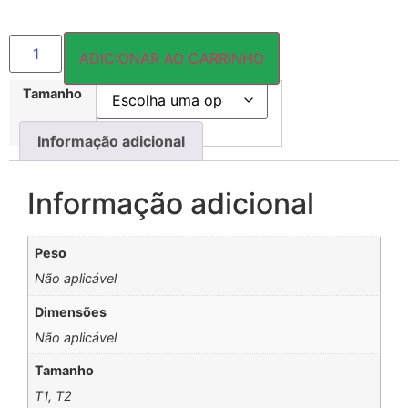
ADICIONAR AO CARRINHO
Tamanho
Informação adicional
Informação adicional
Peso
Não aplicável
Dimensões
Não aplicável
Tamanho
T1, T2