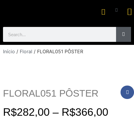
Ar
Início
/
Floral
/ FLORAL051 PÔSTER
FLORAL051 PÔSTER
R$
282,00
–
R$
366,00