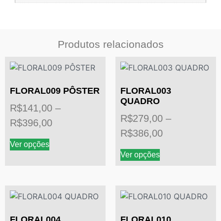
Produtos relacionados
FLORAL009 PÔSTER
FLORAL003
QUADRO
R$
141,00
–
R$
279,00
–
R$
396,00
R$
386,00
Ver opções
Ver opções
FLORAL004
FLORAL010