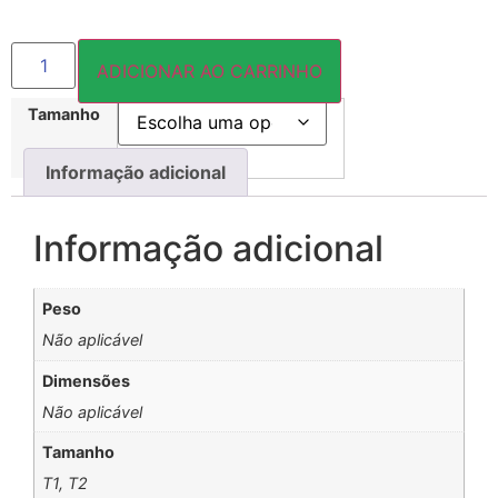
ADICIONAR AO CARRINHO
Tamanho
Informação adicional
Informação adicional
Peso
Não aplicável
Dimensões
Não aplicável
Tamanho
T1, T2