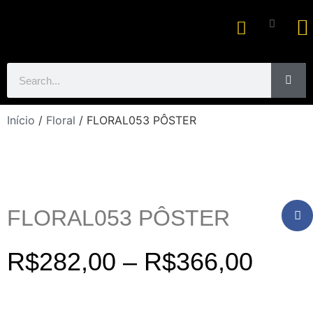
Ar
Início
/
Floral
/ FLORAL053 PÔSTER
FLORAL053 PÔSTER
R$
282,00
–
R$
366,00