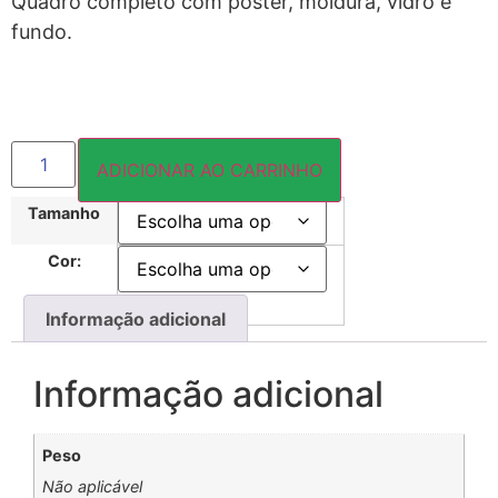
Quadro completo com pôster, moldura, vidro e
fundo.
ADICIONAR AO CARRINHO
Tamanho
Cor:
Informação adicional
Informação adicional
Peso
Não aplicável