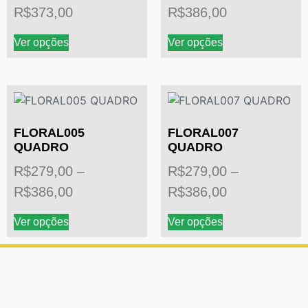
R$
373,00
R$
386,00
Ver opções
Ver opções
FLORAL005
FLORAL007
QUADRO
QUADRO
R$
279,00
–
R$
279,00
–
R$
386,00
R$
386,00
Ver opções
Ver opções