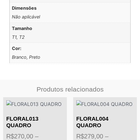
Dimensões
Não aplicável
Tamanho
T1, T2
Cor:
Branco, Preto
Produtos relacionados
FLORAL013
FLORAL004
QUADRO
QUADRO
R$
270,00
–
R$
279,00
–