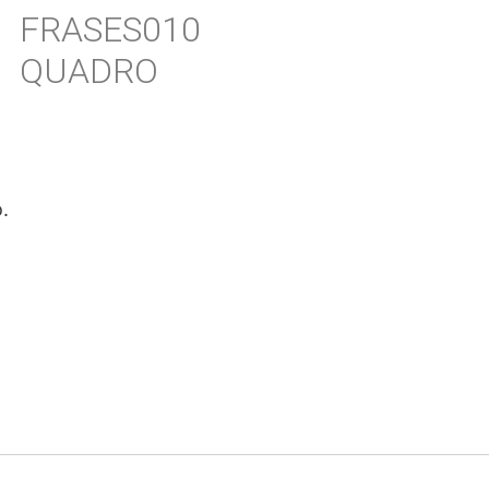
FRASES010
QUADRO
.
,00
s
,00