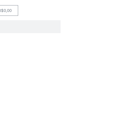
R$
0,00