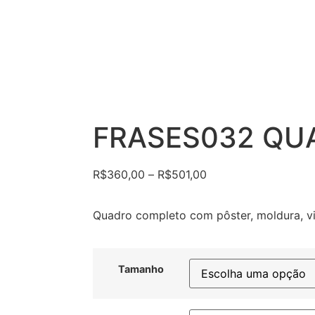
FRASES032 QU
R$
360,00
–
R$
501,00
Quadro completo com pôster, moldura, vi
Tamanho