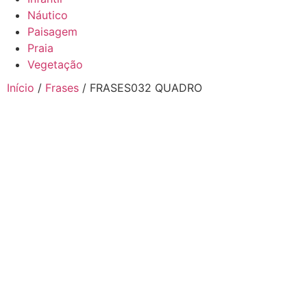
Náutico
Paisagem
Praia
Vegetação
Início
/
Frases
/ FRASES032 QUADRO