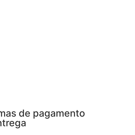
mas de pagamento
ntrega