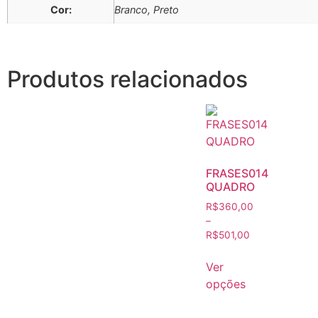
Cor:
Branco, Preto
Produtos relacionados
FRASES014
QUADRO
R$
360,00
–
R$
501,00
Ver
opções