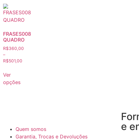
FRASES008
QUADRO
R$
360,00
–
R$
501,00
Ver
opções
For
e e
Quem somos
Garantia, Trocas e Devoluções