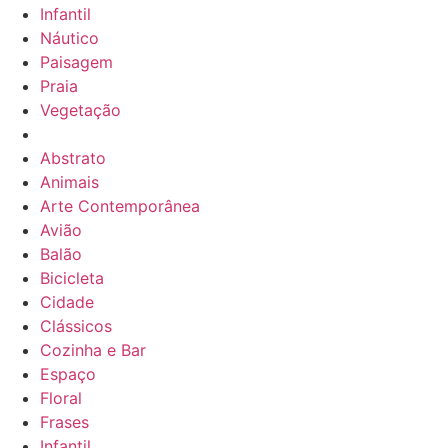
Infantil
Náutico
Paisagem
Praia
Vegetação
Abstrato
Animais
Arte Contemporânea
Avião
Balão
Bicicleta
Cidade
Clássicos
Cozinha e Bar
Espaço
Floral
Frases
Infantil