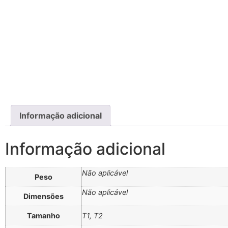
Informação adicional
Informação adicional
Não aplicável
Peso
Não aplicável
Dimensões
Tamanho
T1, T2