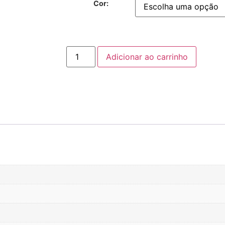
Cor:
Adicionar ao carrinho