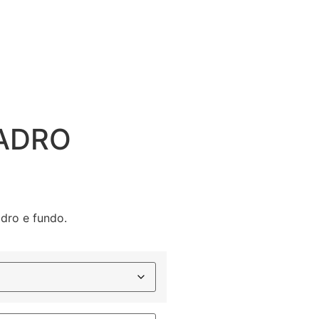
ADRO
dro e fundo.