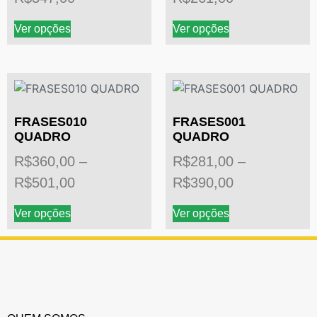
Ver opções
Ver opções
FRASES010
FRASES001
QUADRO
QUADRO
R$
360,00
–
R$
281,00
–
R$
501,00
R$
390,00
Ver opções
Ver opções