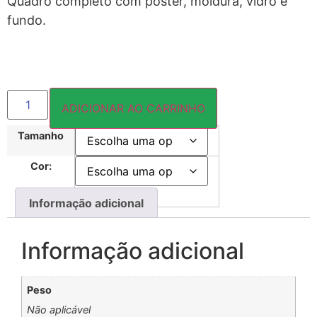
Quadro completo com pôster, moldura, vidro e
fundo.
ADICIONAR AO CARRINHO
Tamanho
Cor:
Informação adicional
Informação adicional
Peso
Não aplicável