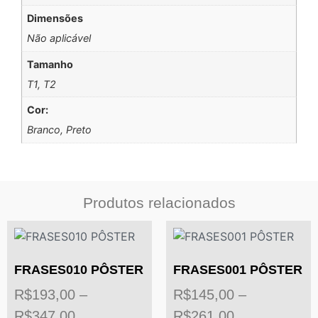
Dimensões
Não aplicável
Tamanho
T1, T2
Cor:
Branco, Preto
Produtos relacionados
FRASES010 PÔSTER
FRASES001 PÔSTER
R$
193,00
–
R$
145,00
–
R$
347,00
R$
261,00