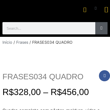
Ar
Início
/
Frases
/ FRASES034 QUADRO
FRASES034 QUADRO
R$
328,00
–
R$
456,00