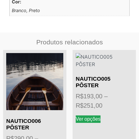
Cor:
Branco, Preto
Produtos relacionados
NAUTICO005
PÔSTER
R$
193,00
–
R$
251,00
Ver opções
NAUTICO006
PÔSTER
R$
290,00
–