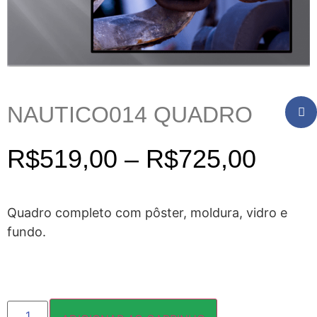
NAUTICO014 QUADRO
R$
519,00
–
R$
725,00
Quadro completo com pôster, moldura, vidro e
fundo.