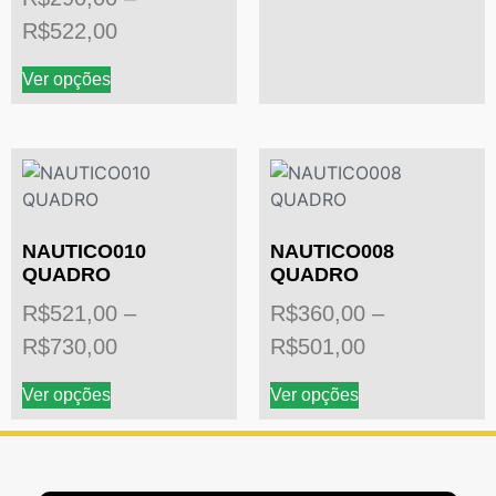
R$
522,00
Ver opções
NAUTICO010
NAUTICO008
QUADRO
QUADRO
R$
521,00
–
R$
360,00
–
R$
730,00
R$
501,00
Ver opções
Ver opções