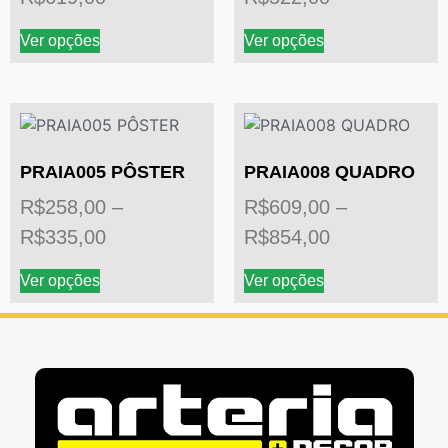
Ver opções
Ver opções
PRAIA005 PÔSTER
PRAIA008 QUADRO
R$
258,00
–
R$
609,00
–
R$
335,00
R$
854,00
Ver opções
Ver opções