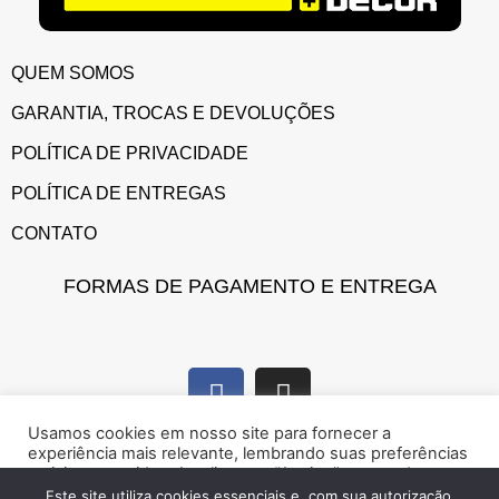
QUEM SOMOS
GARANTIA, TROCAS E DEVOLUÇÕES
POLÍTICA DE PRIVACIDADE
POLÍTICA DE ENTREGAS
CONTATO
FORMAS DE PAGAMENTO E ENTREGA
Usamos cookies em nosso site para fornecer a
experiência mais relevante, lembrando suas preferências
e visitas repetidas. Ao clicar em “Aceitar”, concorda com a
utilização de cookies.
Este site utiliza cookies essenciais e, com sua autorização,