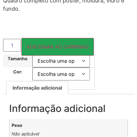
Quadro completo com pôster, moldura, vidro e
fundo.
ADICIONAR AO CARRINHO
Tamanho
Cor:
Informação adicional
Informação adicional
Peso
Não aplicável