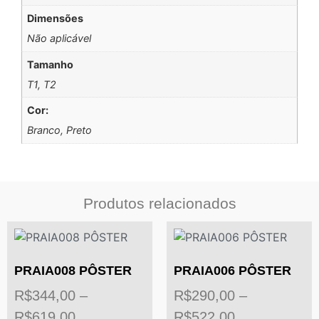
Dimensões
Não aplicável
Tamanho
T1, T2
Cor:
Branco, Preto
Produtos relacionados
PRAIA008 PÔSTER
PRAIA006 PÔSTER
R$
344,00
–
R$
290,00
–
R$
619,00
R$
522,00