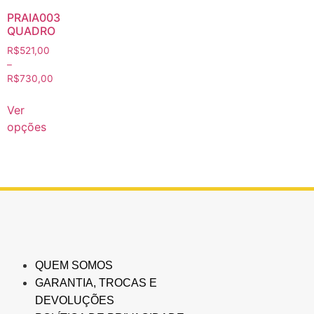
PRAIA003
QUADRO
R$
521,00
–
R$
730,00
Ver
opções
QUEM SOMOS
GARANTIA, TROCAS E
DEVOLUÇÕES