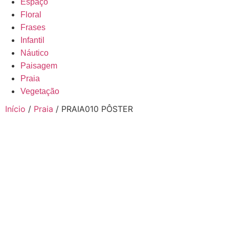
Espaço
Floral
Frases
Infantil
Náutico
Paisagem
Praia
Vegetação
Início
/
Praia
/ PRAIA010 PÔSTER