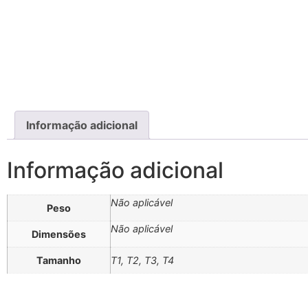
Informação adicional
Informação adicional
Não aplicável
Peso
Não aplicável
Dimensões
Tamanho
T1, T2, T3, T4