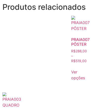
Produtos relacionados
PRAIA007
PÔSTER
R$
288,00
–
R$
519,00
Ver
opções