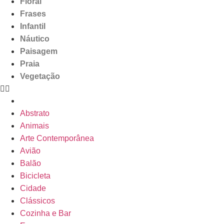
Floral
Frases
Infantil
Náutico
Paisagem
Praia
Vegetação
Abstrato
Animais
Arte Contemporânea
Avião
Balão
Bicicleta
Cidade
Clássicos
Cozinha e Bar