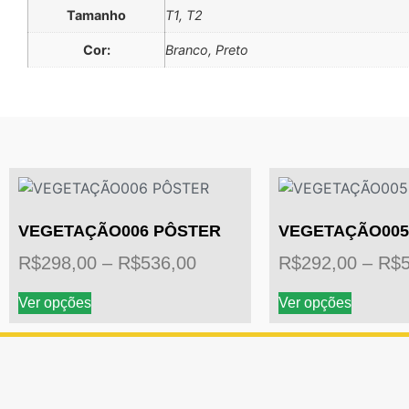
Tamanho
T1, T2
Cor:
Branco, Preto
VEGETAÇÃO006 PÔSTER
VEGETAÇÃO005
R$
298,00
–
R$
536,00
R$
292,00
–
R$
Ver opções
Ver opções