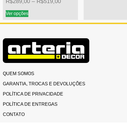
R$
289,00
–
R$
519,00
Ver opções
QUEM SOMOS
GARANTIA, TROCAS E DEVOLUÇÕES
POLÍTICA DE PRIVACIDADE
POLÍTICA DE ENTREGAS
CONTATO