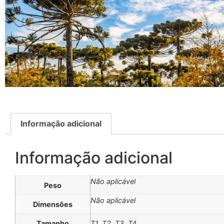
Informação adicional
Informação adicional
Não aplicável
Peso
Não aplicável
Dimensões
Tamanho
T1, T2, T3, T4