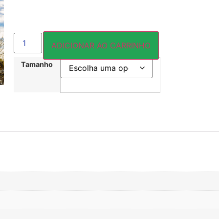
ADICIONAR AO CARRINHO
Tamanho