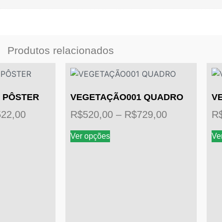
Produtos relacionados
 PÔSTER
VEGETAÇÃO001 QUADRO
V
522,00
R$
520,00
–
R$
729,00
R
Ver opções
Ve