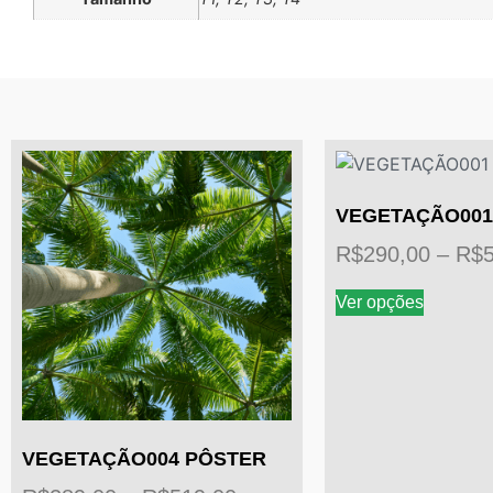
VEGETAÇÃO001
R$
290,00
–
R$
Ver opções
VEGETAÇÃO004 PÔSTER