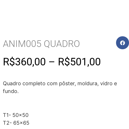
ANIM005 QUADRO
R$
360,00
–
R$
501,00
Quadro completo com pôster, moldura, vidro e
fundo.
T1- 50×50
T2- 65×65