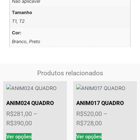
Não aplicável
Tamanho
T1, T2
Cor:
Branco, Preto
Produtos relacionados
ANIM024 QUADRO
ANIM017 QUADRO
R$
281,00
–
R$
520,00
–
R$
390,00
R$
728,00
Ver opções
Ver opções