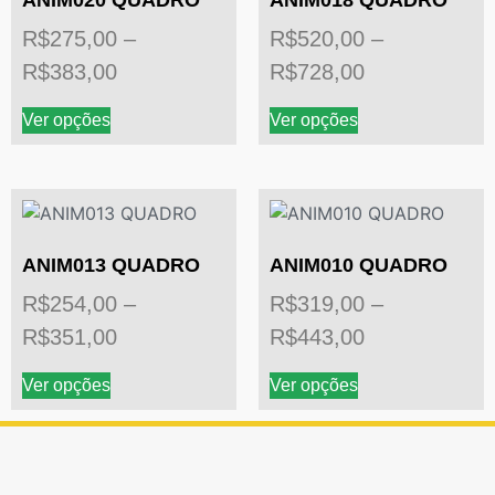
ANIM020 QUADRO
ANIM018 QUADRO
R$
275,00
–
R$
520,00
–
R$
383,00
R$
728,00
Ver opções
Ver opções
ANIM013 QUADRO
ANIM010 QUADRO
R$
254,00
–
R$
319,00
–
R$
351,00
R$
443,00
Ver opções
Ver opções