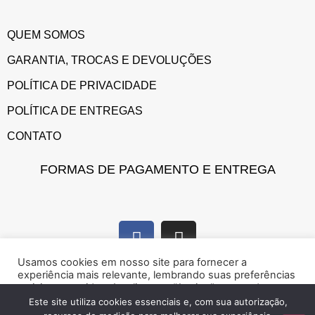
QUEM SOMOS
GARANTIA, TROCAS E DEVOLUÇÕES
POLÍTICA DE PRIVACIDADE
POLÍTICA DE ENTREGAS
CONTATO
FORMAS DE PAGAMENTO E ENTREGA
Usamos cookies em nosso site para fornecer a
experiência mais relevante, lembrando suas preferências
e visitas repetidas. Ao clicar em “Aceitar”, concorda com a
utilização de cookies.
Este site utiliza cookies essenciais e, com sua autorização,