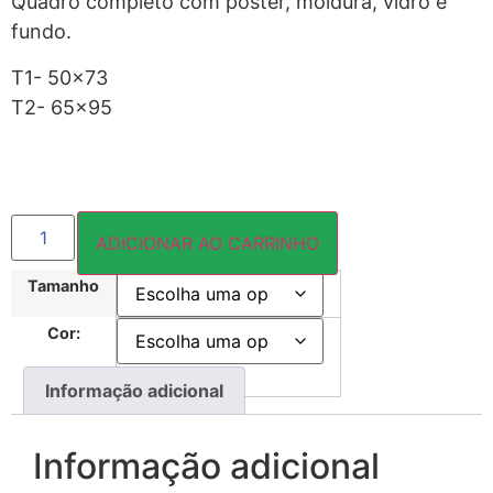
Quadro completo com pôster, moldura, vidro e
fundo.
T1- 50×73
T2- 65×95
ADICIONAR AO CARRINHO
Tamanho
Cor:
Informação adicional
Informação adicional