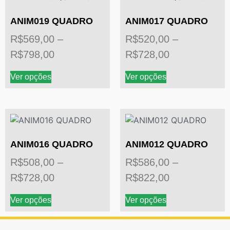
ANIM019 QUADRO
ANIM017 QUADRO
R$
569,00
–
R$
520,00
–
R$
798,00
R$
728,00
Ver opções
Ver opções
ANIM016 QUADRO
ANIM012 QUADRO
R$
508,00
–
R$
586,00
–
R$
728,00
R$
822,00
Ver opções
Ver opções