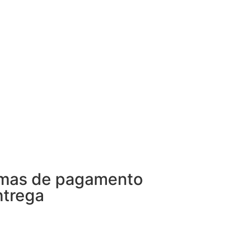
mas de pagamento
ntrega