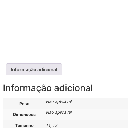
Informação adicional
Informação adicional
Não aplicável
Peso
Não aplicável
Dimensões
Tamanho
T1, T2