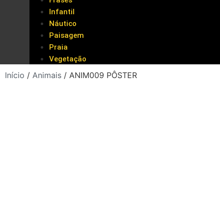
Frases
Infantil
Náutico
Paisagem
Praia
Vegetação
Início
/
Animais
/ ANIM009 PÔSTER