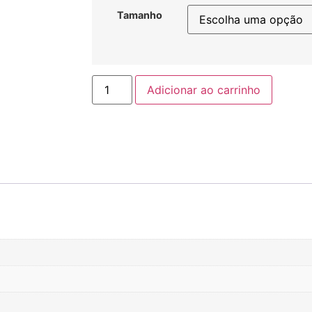
Tamanho
Adicionar ao carrinho