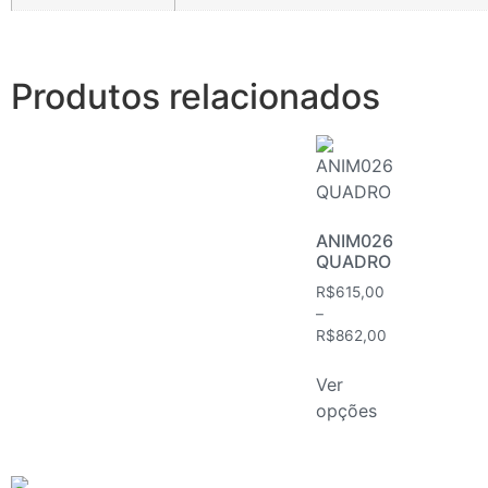
Produtos relacionados
ANIM026
QUADRO
R$
615,00
–
R$
862,00
Ver
opções