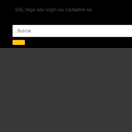
Olá, faça seu login ou cadastre-se