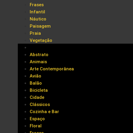
Frases
Infantil
Náutico
Paisagem
Praia
Vegetação
Abstrato
Animais
Arte Contemporânea
Avião
Balão
Bicicleta
Cidade
Clássicos
Cozinha e Bar
Espaço
Floral