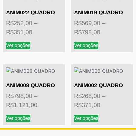
ANIM022 QUADRO
ANIM019 QUADRO
R$
252,00
–
R$
569,00
–
R$
351,00
R$
798,00
Ver opções
Ver opções
ANIM008 QUADRO
ANIM002 QUADRO
R$
798,00
–
R$
268,00
–
R$
1.121,00
R$
371,00
Ver opções
Ver opções