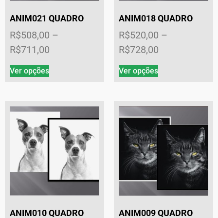
ANIM021 QUADRO
ANIM018 QUADRO
R$
508,00
–
R$
520,00
–
R$
711,00
R$
728,00
Ver opções
Ver opções
ANIM010 QUADRO
ANIM009 QUADRO