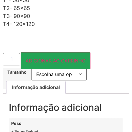
T1- 50×50
T2- 65×65
T3- 90×90
T4- 120×120
ADICIONAR AO CARRINHO
Tamanho
Informação adicional
Informação adicional
Peso
Não aplicável