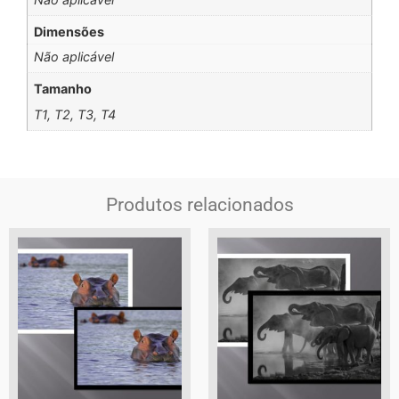
Dimensões
Não aplicável
Tamanho
T1, T2, T3, T4
Produtos relacionados