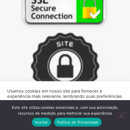
Usamos cookies em nosso site para fornecer a
experiência mais relevante, lembrando suas preferências
e visitas repetidas. Ao clicar em “Aceitar”, concorda com a
utilização de cookies.
Este site utiliza cookies essenciais e, com sua autorização,
recursos de medição para melhorar sua experiência.
Marque presença na web!
Rejeitar
Aceitar
Aceitar
Política de Privacidade