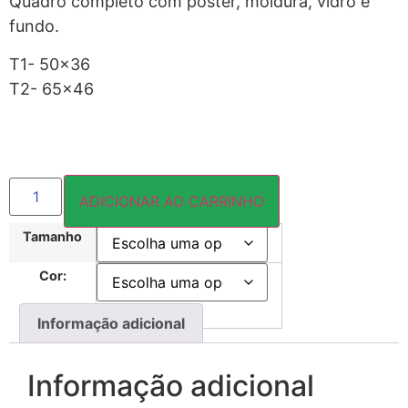
Quadro completo com pôster, moldura, vidro e
fundo.
T1- 50×36
T2- 65×46
ADICIONAR AO CARRINHO
Tamanho
Cor:
Informação adicional
Informação adicional