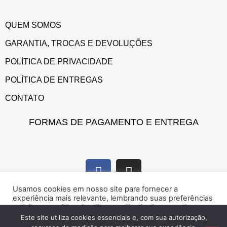
QUEM SOMOS
GARANTIA, TROCAS E DEVOLUÇÕES
POLÍTICA DE PRIVACIDADE
POLÍTICA DE ENTREGAS
CONTATO
FORMAS DE PAGAMENTO E ENTREGA
Usamos cookies em nosso site para fornecer a
experiência mais relevante, lembrando suas preferências
e visitas repetidas. Ao clicar em “Aceitar”, concorda com a
utilização de cookies.
Este site utiliza cookies essenciais e, com sua autorização,