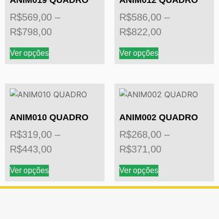
ANIM019 QUADRO
ANIM012 QUADRO
R$
569,00
–
R$
586,00
–
R$
798,00
R$
822,00
Ver opções
Ver opções
ANIM010 QUADRO
ANIM002 QUADRO
R$
319,00
–
R$
268,00
–
R$
443,00
R$
371,00
Ver opções
Ver opções