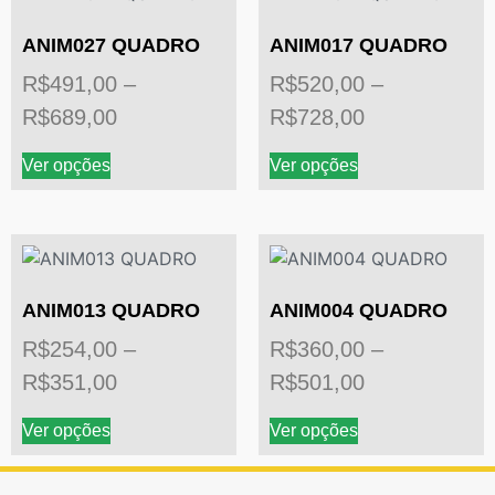
ANIM027 QUADRO
ANIM017 QUADRO
R$
491,00
–
R$
520,00
–
R$
689,00
R$
728,00
Ver opções
Ver opções
ANIM013 QUADRO
ANIM004 QUADRO
R$
254,00
–
R$
360,00
–
R$
351,00
R$
501,00
Ver opções
Ver opções