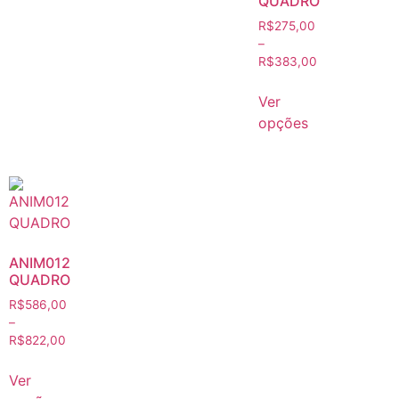
QUADRO
R$
275,00
–
R$
383,00
Ver
opções
ANIM012
QUADRO
R$
586,00
–
R$
822,00
Ver