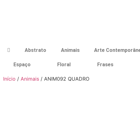
Abstrato
Animais
Arte Contemporân
Espaço
Floral
Frases
Início
/
Animais
/ ANIM092 QUADRO