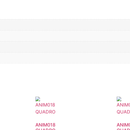
ANIM018
ANIM