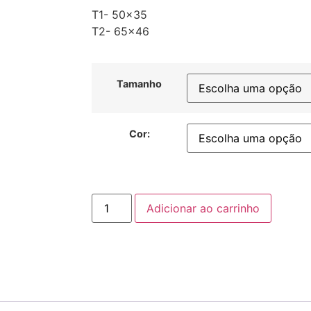
T1- 50×35
T2- 65×46
Tamanho
Cor:
Adicionar ao carrinho