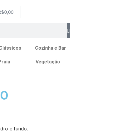
R$
0,00
Clássicos
Cozinha e Bar
Praia
Vegetação
RO
dro e fundo.