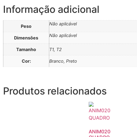
Informação adicional
Não aplicável
Peso
Não aplicável
Dimensões
Tamanho
T1, T2
Cor:
Branco, Preto
Produtos relacionados
ANIM020