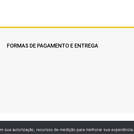
FORMAS DE PAGAMENTO E ENTREGA
Marque presença na web!
 com sua autorização, recursos de medição para melhorar sua experiência