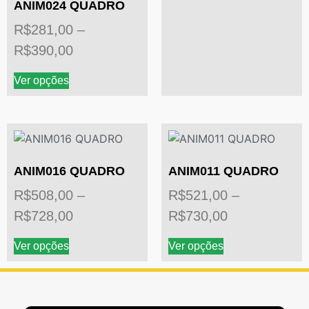
ANIM024 QUADRO
R$
281,00
–
R$
390,00
Ver opções
ANIM016 QUADRO
ANIM011 QUADRO
R$
508,00
–
R$
521,00
–
R$
728,00
R$
730,00
Ver opções
Ver opções