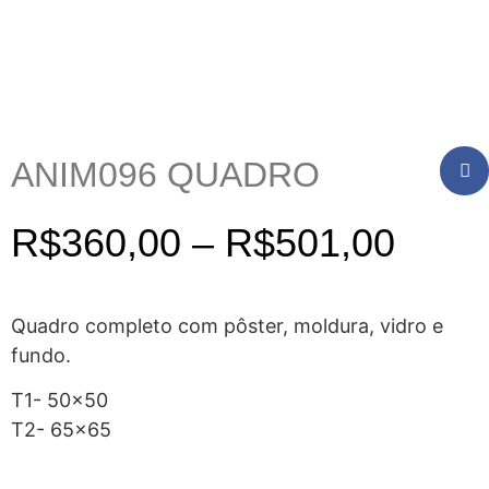
ANIM096 QUADRO
R$
360,00
–
R$
501,00
Quadro completo com pôster, moldura, vidro e
fundo.
T1- 50×50
T2- 65×65