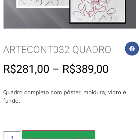
ARTECONT032 QUADRO
R$
281,00
–
R$
389,00
Quadro completo com pôster, moldura, vidro e
fundo.