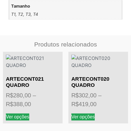
Tamanho
T1, T2, T3, T4
Produtos relacionados
ARTECONT021
ARTECONT020
QUADRO
QUADRO
R$
280,00
–
R$
302,00
–
R$
388,00
R$
419,00
Ver opções
Ver opções