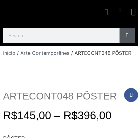
Ar
Início
/
Arte Contemporânea
/ ARTECONT048 PÔSTER
ARTECONT048 PÔSTER
R$
145,00
–
R$
396,00