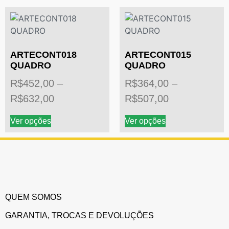
ARTECONT018
ARTECONT015
QUADRO
QUADRO
R$
452,00
–
R$
364,00
–
R$
632,00
R$
507,00
Ver opções
Ver opções
QUEM SOMOS
GARANTIA, TROCAS E DEVOLUÇÕES