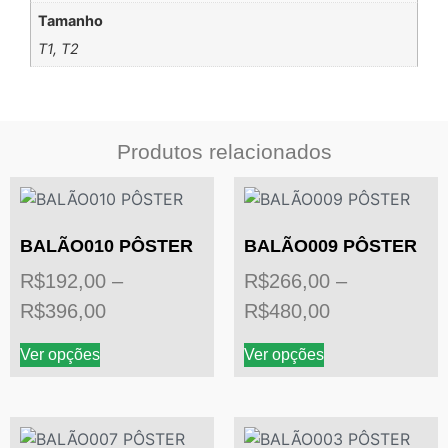
Tamanho
T1, T2
Produtos relacionados
BALÃO010 PÔSTER
BALÃO009 PÔSTER
R$
192,00
–
R$
266,00
–
R$
396,00
R$
480,00
Ver opções
Ver opções