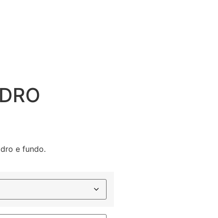
ADRO
dro e fundo.