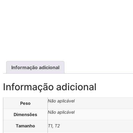
Informação adicional
Informação adicional
Não aplicável
Peso
Não aplicável
Dimensões
Tamanho
T1, T2