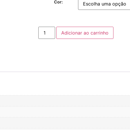
Cor:
Adicionar ao carrinho