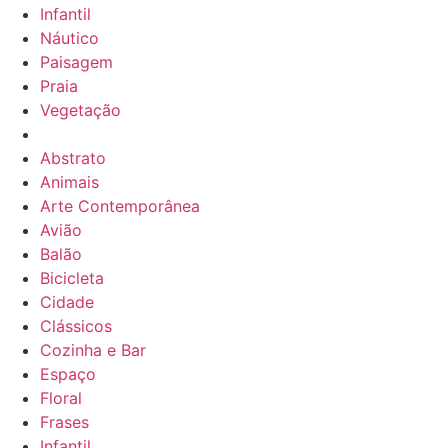
Infantil
Náutico
Paisagem
Praia
Vegetação
Abstrato
Animais
Arte Contemporânea
Avião
Balão
Bicicleta
Cidade
Clássicos
Cozinha e Bar
Espaço
Floral
Frases
Infantil