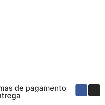
mas de pagamento
ntrega