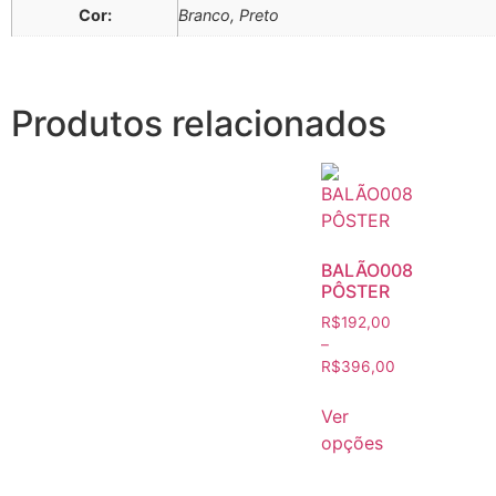
Cor:
Branco, Preto
Produtos relacionados
BALÃO008
PÔSTER
R$
192,00
–
R$
396,00
Ver
opções