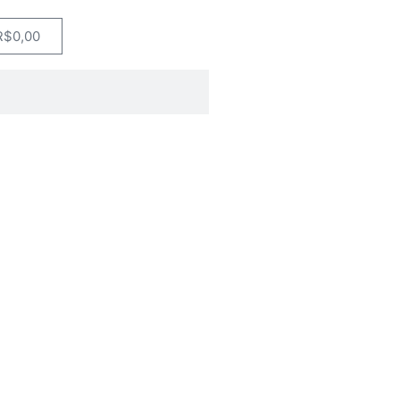
R$
0,00