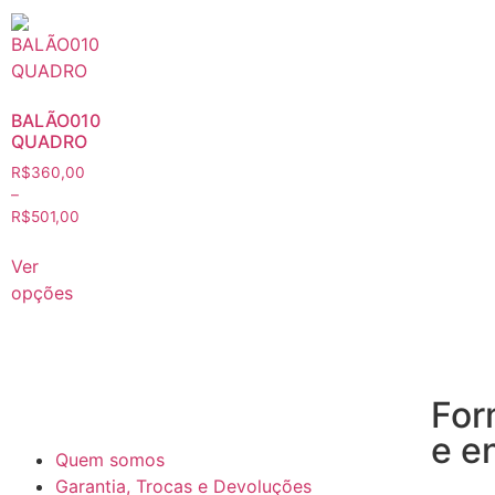
BALÃO010
QUADRO
R$
360,00
–
R$
501,00
Ver
opções
For
e e
Quem somos
Garantia, Trocas e Devoluções