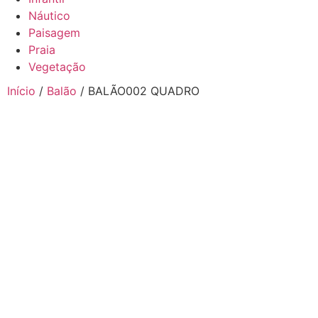
Náutico
Paisagem
Praia
Vegetação
Início
/
Balão
/ BALÃO002 QUADRO