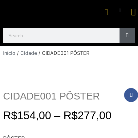
Ar
Início
/
Cidade
/ CIDADE001 PÔSTER
CIDADE001 PÔSTER
R$
154,00
–
R$
277,00