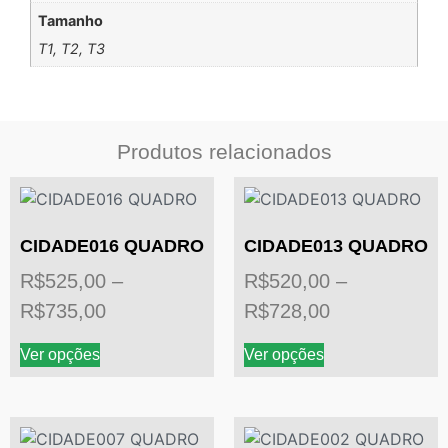
Tamanho
T1, T2, T3
Produtos relacionados
CIDADE016 QUADRO
CIDADE013 QUADRO
R$
525,00
–
R$
520,00
–
R$
735,00
R$
728,00
Ver opções
Ver opções