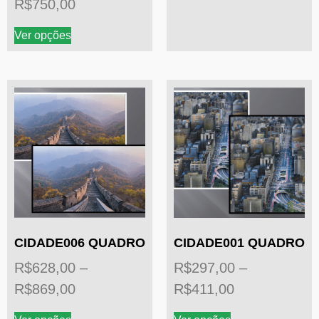
R$
750,00
Ver opções
CIDADE006 QUADRO
CIDADE001 QUADRO
R$
628,00
–
R$
297,00
–
R$
869,00
R$
411,00