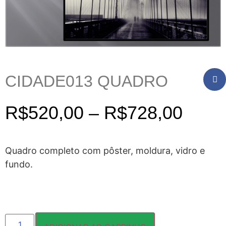
CIDADE013 QUADRO
R$
520,00
–
R$
728,00
Quadro completo com pôster, moldura, vidro e
fundo.