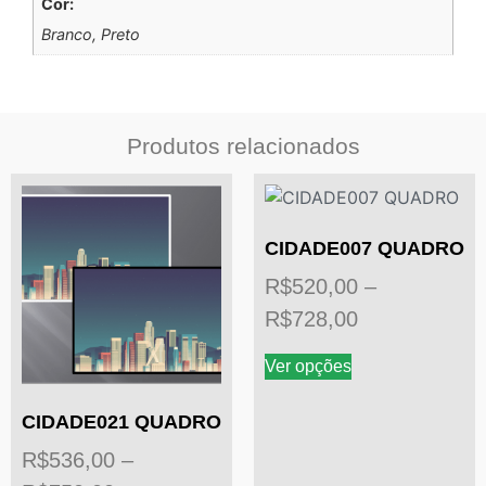
Cor:
Branco, Preto
Produtos relacionados
CIDADE007 QUADRO
R$
520,00
–
R$
728,00
Ver opções
CIDADE021 QUADRO
R$
536,00
–