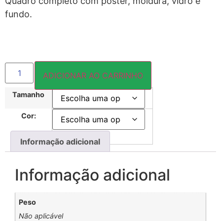
Quadro completo com pôster, moldura, vidro e
fundo.
ADICIONAR AO CARRINHO
Tamanho
Cor:
Informação adicional
Informação adicional
Peso
Não aplicável