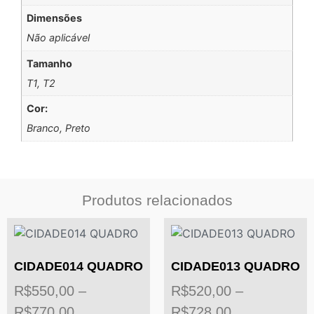
Dimensões
Não aplicável
Tamanho
T1, T2
Cor:
Branco, Preto
Produtos relacionados
CIDADE014 QUADRO
CIDADE013 QUADRO
R$
550,00
–
R$
520,00
–
R$
770,00
R$
728,00