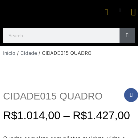
Ar
Início
/
Cidade
/ CIDADE015 QUADRO
CIDADE015 QUADRO
R$
1.014,00
–
R$
1.427,00