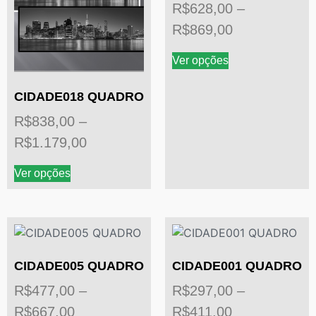
R$
628,00
–
R$
869,00
Ver opções
CIDADE018 QUADRO
R$
838,00
–
R$
1.179,00
Ver opções
CIDADE005 QUADRO
CIDADE001 QUADRO
R$
477,00
–
R$
297,00
–
R$
667,00
R$
411,00