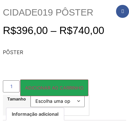
CIDADE019 PÔSTER
R$
396,00
–
R$
740,00
PÔSTER
ADICIONAR AO CARRINHO
Tamanho
Informação adicional