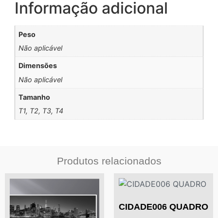
Informação adicional
Peso
Não aplicável
Dimensões
Não aplicável
Tamanho
T1, T2, T3, T4
Produtos relacionados
CIDADE006 QUADRO