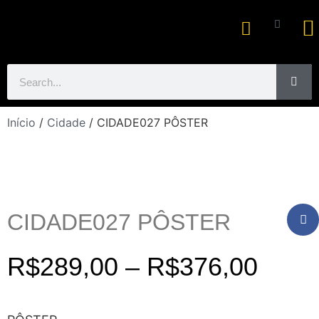
Ar
Início
/
Cidade
/ CIDADE027 PÔSTER
CIDADE027 PÔSTER
R$
289,00
–
R$
376,00