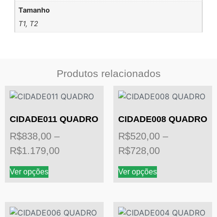
Tamanho
T1, T2
Produtos relacionados
CIDADE011 QUADRO
CIDADE008 QUADRO
R$
838,00
–
R$
520,00
–
R$
1.179,00
R$
728,00
Ver opções
Ver opções