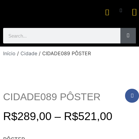
Ar
Início
/
Cidade
/ CIDADE089 PÔSTER
CIDADE089 PÔSTER
R$
289,00
–
R$
521,00