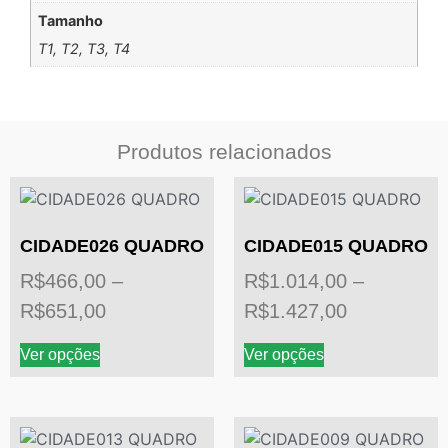
Tamanho
T1, T2, T3, T4
Produtos relacionados
CIDADE026 QUADRO
CIDADE015 QUADRO
R$
466,00
–
R$
1.014,00
–
R$
651,00
R$
1.427,00
Ver opções
Ver opções