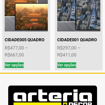
CIDADE005 QUADRO
CIDADE001 QUADRO
R$
477,00
–
R$
297,00
–
R$
667,00
R$
411,00
Ver opções
Ver opções