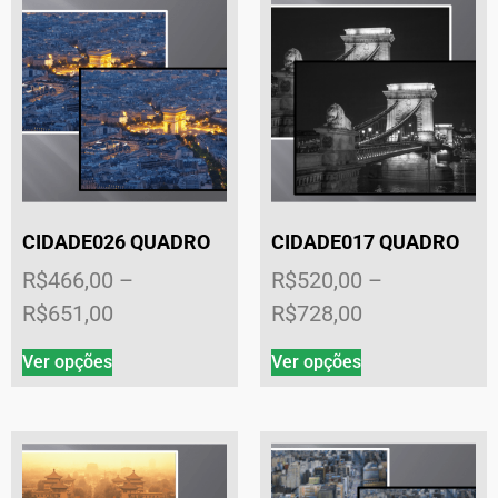
CIDADE026 QUADRO
CIDADE017 QUADRO
R$
466,00
–
R$
520,00
–
R$
651,00
R$
728,00
Ver opções
Ver opções