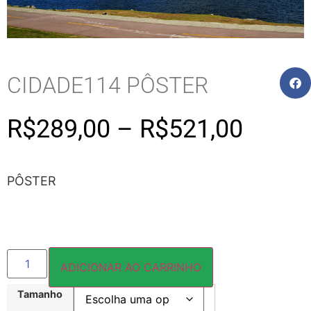
CIDADE114 PÔSTER
R$
289,00
–
R$
521,00
PÔSTER
ADICIONAR AO CARRINHO
Tamanho