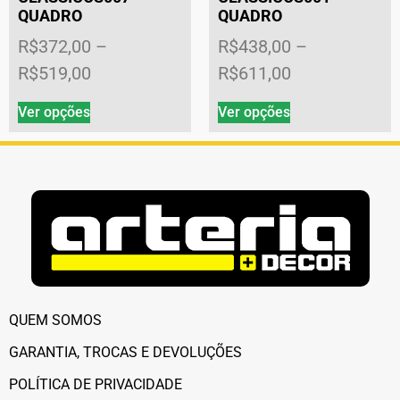
QUADRO
QUADRO
R$
372,00
–
R$
438,00
–
R$
519,00
R$
611,00
Ver opções
Ver opções
QUEM SOMOS
GARANTIA, TROCAS E DEVOLUÇÕES
POLÍTICA DE PRIVACIDADE