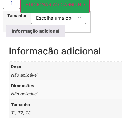
ADICIONAR AO CARRINHO
Tamanho
Informação adicional
Informação adicional
Peso
Não aplicável
Dimensões
Não aplicável
Tamanho
T1, T2, T3