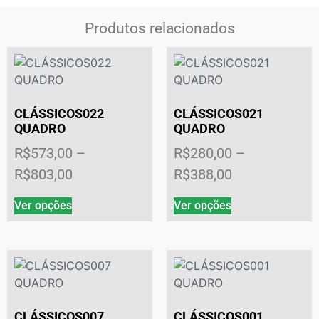
Produtos relacionados
CLÁSSICOS022
CLÁSSICOS021
QUADRO
QUADRO
R$
573,00
–
R$
280,00
–
R$
803,00
R$
388,00
Ver opções
Ver opções
CLÁSSICOS007
CLÁSSICOS001