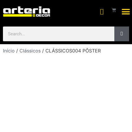
Arte
Início
/
Clássicos
/ CLÁSSICOS004 PÔSTER