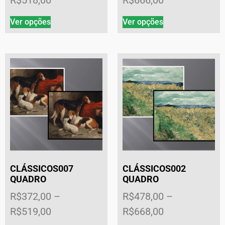
Ver opções
Ver opções
CLÁSSICOS007
CLÁSSICOS002
QUADRO
QUADRO
R$
372,00
–
R$
478,00
–
R$
519,00
R$
668,00