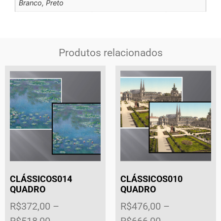
Branco, Preto
Produtos relacionados
CLÁSSICOS014
CLÁSSICOS010
QUADRO
QUADRO
R$
372,00
–
R$
476,00
–
R$
518,00
R$
666,00