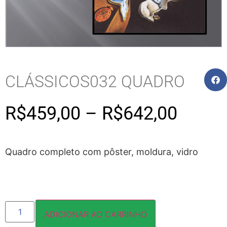
CLÁSSICOS032 QUADRO
R$
459,00
–
R$
642,00
Quadro completo com pôster, moldura, vidro
ADICIONAR AO CARRINHO