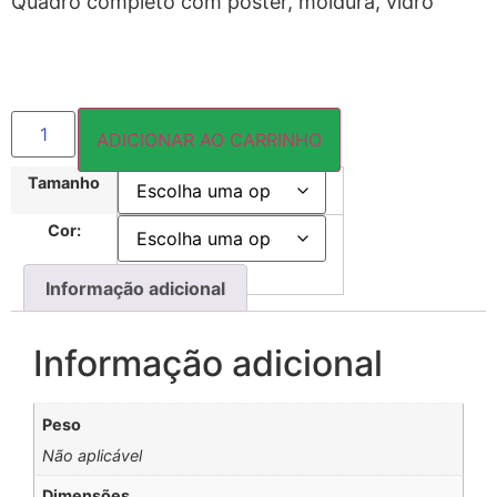
Quadro completo com pôster, moldura, vidro
ADICIONAR AO CARRINHO
Tamanho
Cor:
Informação adicional
Informação adicional
Peso
Não aplicável
Dimensões