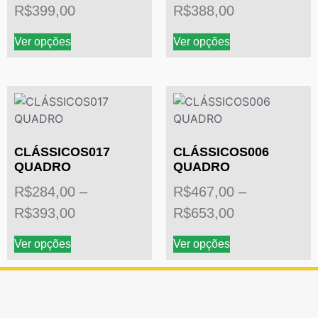
R$
399,00
R$
388,00
Ver opções
Ver opções
CLÁSSICOS017
CLÁSSICOS006
QUADRO
QUADRO
R$
284,00
–
R$
467,00
–
R$
393,00
R$
653,00
Ver opções
Ver opções