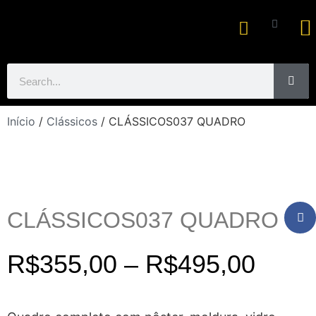
Ar
Início
/
Clássicos
/ CLÁSSICOS037 QUADRO
CLÁSSICOS037 QUADRO
R$
355,00
–
R$
495,00