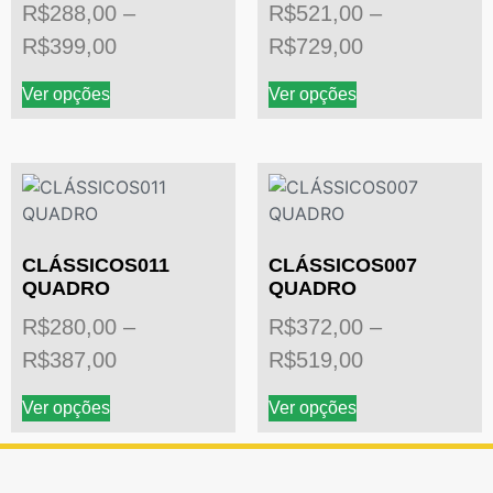
R$
288,00
–
R$
521,00
–
R$
399,00
R$
729,00
Ver opções
Ver opções
CLÁSSICOS011
CLÁSSICOS007
QUADRO
QUADRO
R$
280,00
–
R$
372,00
–
R$
387,00
R$
519,00
Ver opções
Ver opções