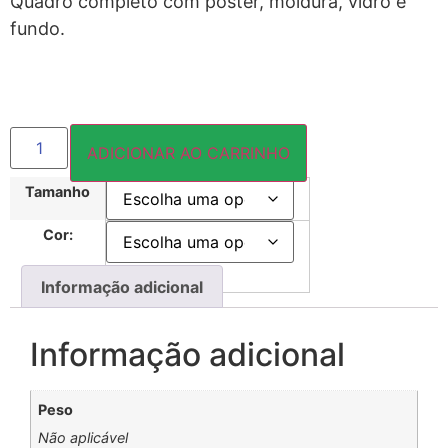
Quadro completo com pôster, moldura, vidro e
fundo.
ADICIONAR AO CARRINHO
Tamanho
Cor:
Informação adicional
Informação adicional
Peso
Não aplicável