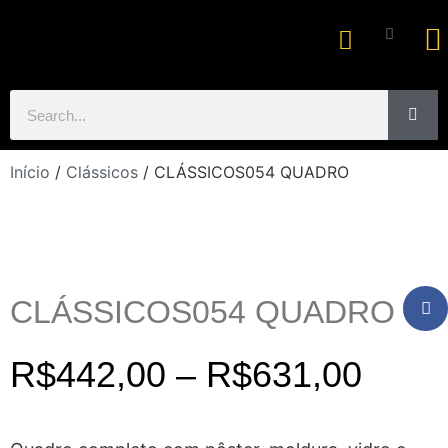
Ar
Início
/
Clássicos
/ CLÁSSICOS054 QUADRO
CLÁSSICOS054 QUADRO
R$
442,00
–
R$
631,00