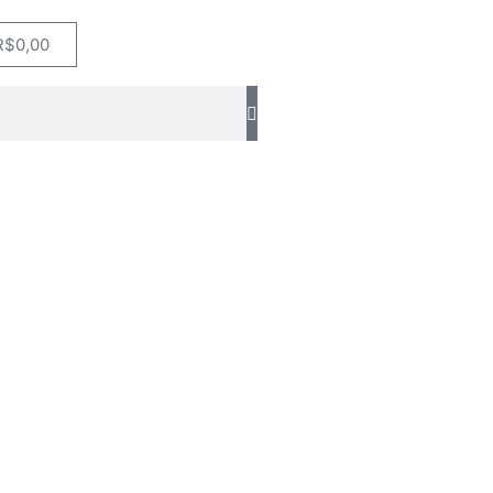
R$
0,00