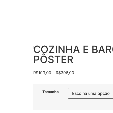
COZINHA E BAR
PÔSTER
R$
193,00
–
R$
396,00
Tamanho