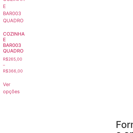
COZINHA
E
BAR003
QUADRO
R$
265,00
–
R$
366,00
Ver
opções
For