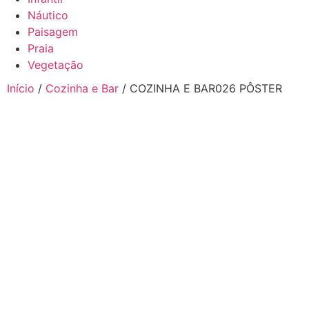
Náutico
Paisagem
Praia
Vegetação
Início
/
Cozinha e Bar
/ COZINHA E BAR026 PÔSTER