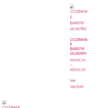
COZINHA
E
BAR019
QUADRO
R$
283,00
–
R$
392,00
Ver
opções