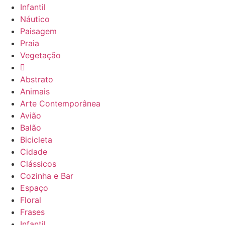
Infantil
Náutico
Paisagem
Praia
Vegetação
Abstrato
Animais
Arte Contemporânea
Avião
Balão
Bicicleta
Cidade
Clássicos
Cozinha e Bar
Espaço
Floral
Frases
Infantil