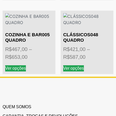
COZINHA E BAR005
CLÁSSICOS048
QUADRO
QUADRO
R$
467,00
–
R$
421,00
–
R$
653,00
R$
587,00
Ver opções
Ver opções
QUEM SOMOS