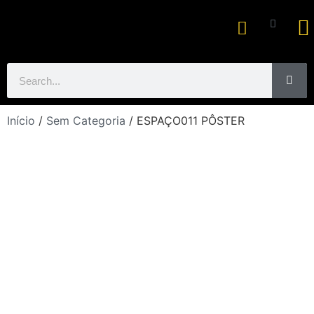
Ar
Início
/
Sem Categoria
/ ESPAÇO011 PÔSTER