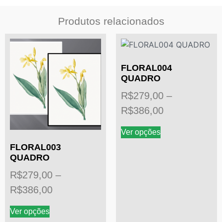
Produtos relacionados
FLORAL004
QUADRO
R$
279,00
–
R$
386,00
Ver opções
FLORAL003
QUADRO
R$
279,00
–
R$
386,00
Ver opções