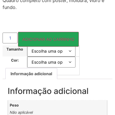
Quadro completo com pôster, moldura, vidro e
fundo.
ADICIONAR AO CARRINHO
Tamanho
Cor:
Informação adicional
Informação adicional
Peso
Não aplicável