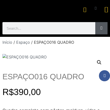
Ar
Início
/
Espaço
/ ESPAÇO016 QUADRO
ESPAÇO016 QUADRO
R$
390,00