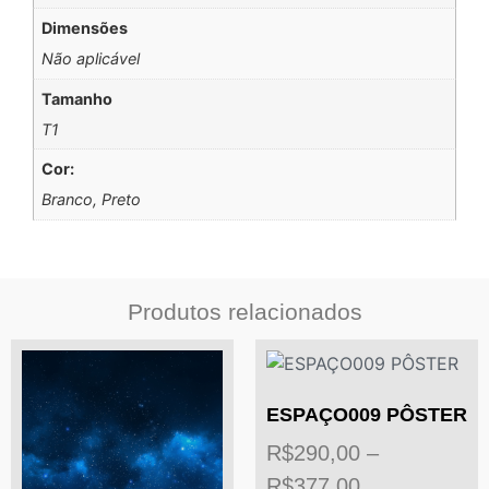
Dimensões
Não aplicável
Tamanho
T1
Cor:
Branco, Preto
Produtos relacionados
ESPAÇO009 PÔSTER
R$
290,00
–
R$
377,00