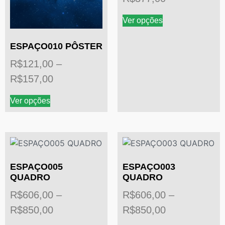
Ver opções
ESPAÇO010 PÔSTER
R$
121,00
–
R$
157,00
Ver opções
ESPAÇO005
ESPAÇO003
QUADRO
QUADRO
R$
606,00
–
R$
606,00
–
R$
850,00
R$
850,00