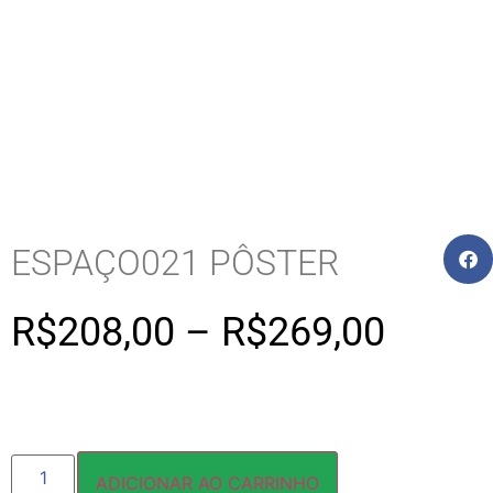
ESPAÇO021 PÔSTER
R$
208,00
–
R$
269,00
ADICIONAR AO CARRINHO