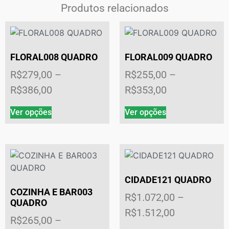
Produtos relacionados
FLORAL008 QUADRO
FLORAL009 QUADRO
R$
279,00
–
R$
255,00
–
R$
386,00
R$
353,00
Ver opções
Ver opções
CIDADE121 QUADRO
COZINHA E BAR003
R$
1.072,00
–
QUADRO
R$
1.512,00
R$
265,00
–