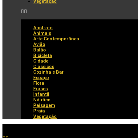
Vegetação
Abstrato
Animais
Arte Contemporânea
Avião
Balão
Bicicleta
Cidade
Clássicos
Cozinha e Bar
Espaço
Floral
Frases
Infantil
Náutico
Paisagem
Praia
Vegetação