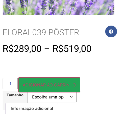
FLORAL039 PÔSTER
R$
289,00
–
R$
519,00
ADICIONAR AO CARRINHO
Tamanho
Informação adicional