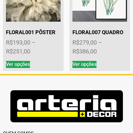
FLORAL001 PÔSTER
FLORAL007 QUADRO
R$
193,00
–
R$
279,00
–
R$
251,00
R$
386,00
Ver opções
Ver opções