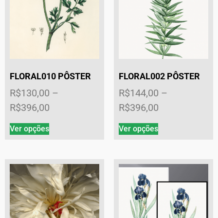
FLORAL010 PÔSTER
FLORAL002 PÔSTER
R$
130,00
–
R$
144,00
–
R$
396,00
R$
396,00
Ver opções
Ver opções