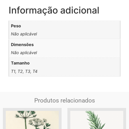
Informação adicional
Peso
Não aplicável
Dimensões
Não aplicável
Tamanho
T1, T2, T3, T4
Produtos relacionados