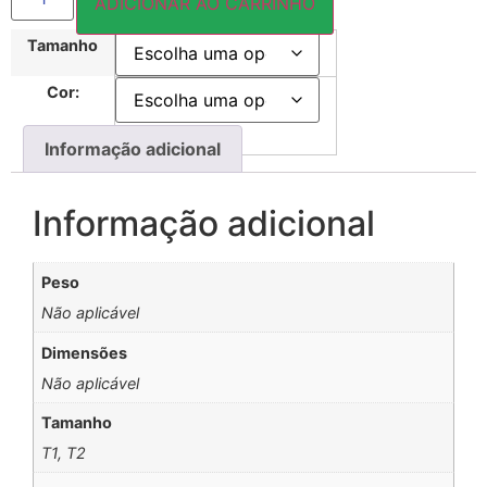
ADICIONAR AO CARRINHO
Tamanho
Cor:
Informação adicional
Informação adicional
Peso
Não aplicável
Dimensões
Não aplicável
Tamanho
T1, T2