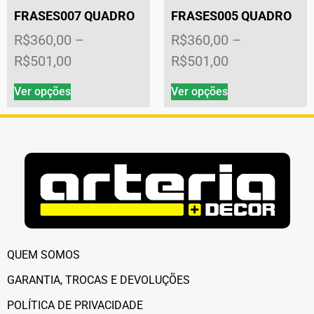
FRASES007 QUADRO
FRASES005 QUADRO
R$
360,00
–
R$
360,00
–
R$
501,00
R$
501,00
Ver opções
Ver opções
QUEM SOMOS
GARANTIA, TROCAS E DEVOLUÇÕES
POLÍTICA DE PRIVACIDADE