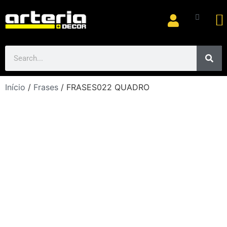
Ar
Início
/
Frases
/ FRASES022 QUADRO