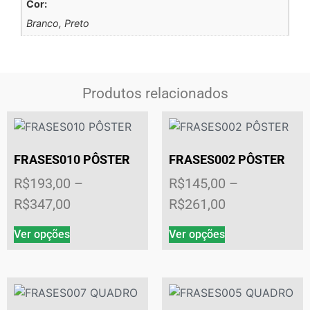
Cor:
Branco, Preto
Produtos relacionados
FRASES010 PÔSTER
FRASES002 PÔSTER
R$
193,00
–
R$
145,00
–
R$
347,00
R$
261,00
Ver opções
Ver opções