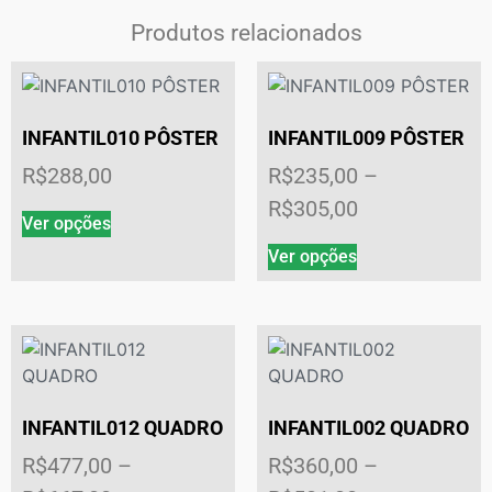
Produtos relacionados
INFANTIL010 PÔSTER
INFANTIL009 PÔSTER
R$
288,00
R$
235,00
–
R$
305,00
Ver opções
Ver opções
INFANTIL012 QUADRO
INFANTIL002 QUADRO
R$
477,00
–
R$
360,00
–