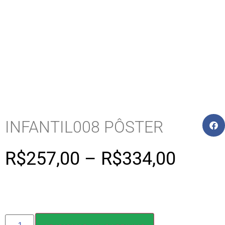
INFANTIL008 PÔSTER
R$
257,00
–
R$
334,00