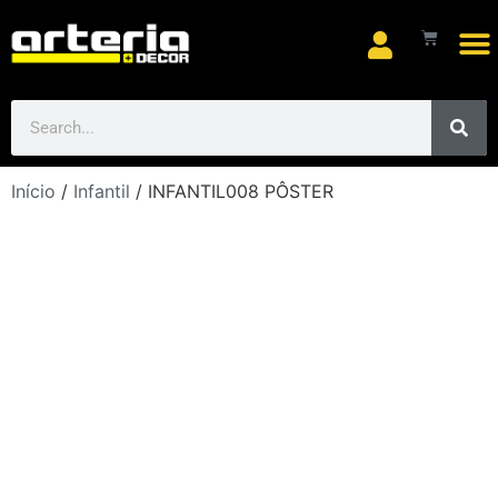
Arte
Início
/
Infantil
/ INFANTIL008 PÔSTER